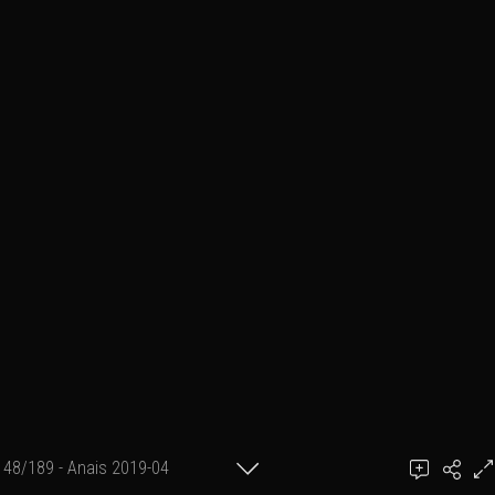
48/189 - Anais 2019-04
achel