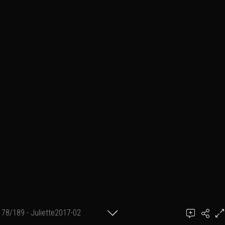
78/189 - Juliette2017-02
achel