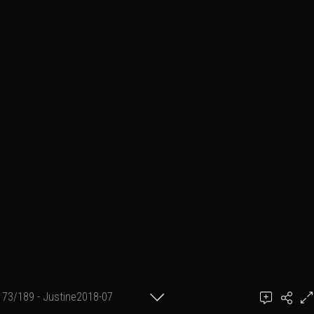
73/189 - Justine2018-07
achel