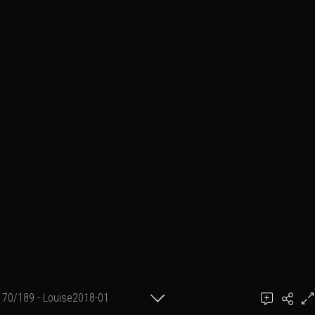
70/189 - Louise2018-01
achel