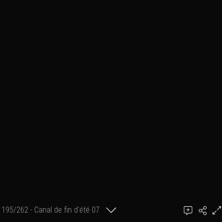
195/262 - Canal de fin d'été 07
achel