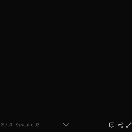
39/50 - Sylvestre 02
achel