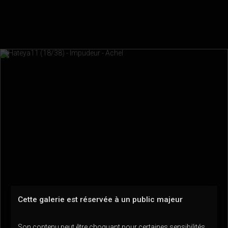
Cette galerie est réservée à un public majeur
Son contenu peut être choquant pour certaines sensibilités