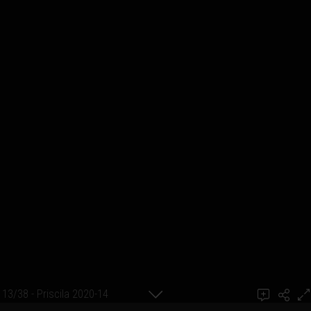
13/38 - Priscila 2020-14
achel