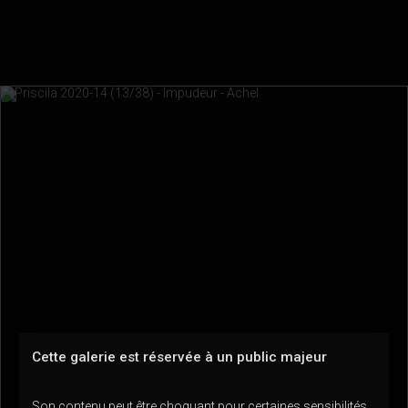
Cette galerie est réservée à un public majeur
Son contenu peut être choquant pour certaines sensibilités