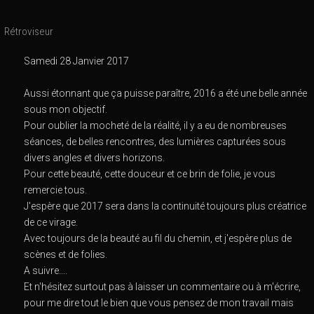
Rétroviseur
Samedi 28 Janvier 2017
Aussi étonnant que ça puisse paraître, 2016 a été une belle année
sous mon objectif.
Pour oublier la mocheté de la réalité, il y a eu de nombreuses
séances, de belles rencontres, des lumières capturées sous
divers angles et divers horizons.
Pour cette beauté, cette douceur et ce brin de folie, je vous
remercie tous.
J'espère que 2017 sera dans la continuité toujours plus créatrice
de ce virage.
Avec toujours de la beauté au fil du chemin, et j'espère plus de
scènes et de folies.
A suivre....
Et n'hésitez surtout pas à laisser un commentaire ou à m'écrire,
pour me dire tout le bien que vous pensez de mon travail mais