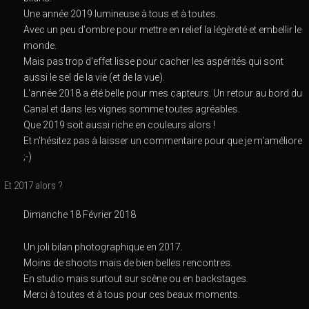
Une année 2019 lumineuse à tous et à toutes.
Avec un peu d'ombre pour mettre en relief la légèreté et embellir le
monde.
Mais pas trop d'effet lisse pour cacher les aspérités qui sont
aussi le sel de la vie (et de la vue).
L'année 2018 a été belle pour mes capteurs. Un retour au bord du
Canal et dans les vignes somme toutes agréables.
Que 2019 soit aussi riche en couleurs alors !
Et n'hésitez pas à laisser un commentaire pour que je m'améliore
;-)
Et 2017 alors ?
Dimanche 18 Février 2018
Un joli bilan photographique en 2017.
Moins de shoots mais de bien belles rencontres.
En studio mais surtout sur scène ou en backstages.
Merci à toutes et à tous pour ces beaux moments.