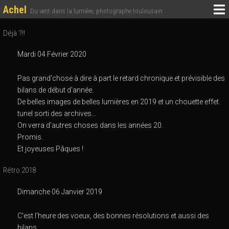
Achel
Du vent dans la lumière, photographe toulousain
Déjà ?!!
Mardi 04 Février 2020
Pas grand'chose à dire à part le retard chronique et prévisible des
bilans de début d'année.
De belles images de belles lumières en 2019 et un chouette effet
tunel sorti des archives...
On verra d'autres choses dans les années 20.
Promis.
Et joyeuses Pâques !
Rétro 2018
Dimanche 06 Janvier 2019
C'est l'heure des voeux, des bonnes résolutions et aussi des
bilans.