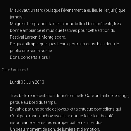
Mieux vaut un tard (puisque l'évènement a eu lieu le 1er juin) que
jamais...
Malgré le temps incertain et la boue belle et bien présente, très
bonne ambiance et musique festives pour cette édition du
Festival Larsen à Montgiscard.
De quoi attraper quelques beaux portraits aussi bien dans le
public que sur la scène.
Bons concerts alors !
Gare ! Artistes !
Lundi 03 Juin 2013
Très belle représentation donnée en cette Gare un tantinet étrange,
perdue au bord du temps.
Envahie par une bande de joyeux et talentueux comédiens qui
n'ont pas trahi Tchehov avec leur douce folie, leur beauté
insouciante et leurs textes impeccablement rendus.
Un beau moment de son, de lumière et d'émotion.