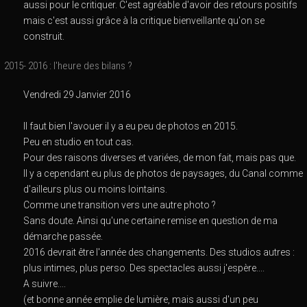
aussi pour le critiquer. C'est agréable d'avoir des retours positifs
mais c'est aussi grâce à la critique bienveillante qu'on se
construit.
2015- 2016 : l'heure des bilans ?
Vendredi 29 Janvier 2016
Il faut bien l'avouer il y a eu peu de photos en 2015.
Peu en studio en tout cas.
Pour des raisons diverses et variées, de mon fait, mais pas que.
Il y a cependant eu plus de photos de paysages, du Canal comme
d'ailleurs plus ou moins lointains.
Comme une transition vers une autre photo ?
Sans doute. Ainsi qu'une certaine remise en question de ma
démarche passée.
2016 devrait être l'année des changements. Des studios autres :
plus intimes, plus perso. Des spectacles aussi j'espère....
A suivre....
(et bonne année emplie de lumière, mais aussi d'un peu