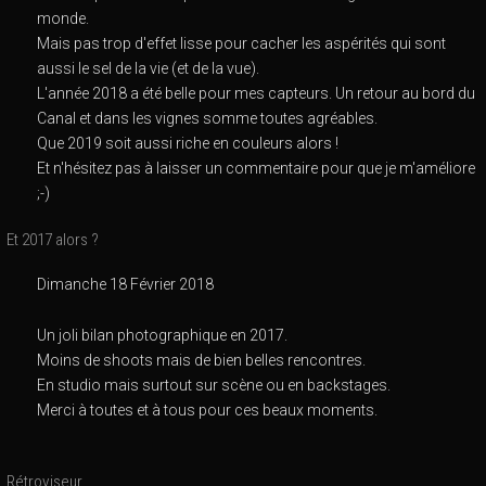
monde.
Mais pas trop d'effet lisse pour cacher les aspérités qui sont
aussi le sel de la vie (et de la vue).
L'année 2018 a été belle pour mes capteurs. Un retour au bord du
Canal et dans les vignes somme toutes agréables.
Que 2019 soit aussi riche en couleurs alors !
Et n'hésitez pas à laisser un commentaire pour que je m'améliore
;-)
Et 2017 alors ?
Dimanche 18 Février 2018
Un joli bilan photographique en 2017.
Moins de shoots mais de bien belles rencontres.
En studio mais surtout sur scène ou en backstages.
Merci à toutes et à tous pour ces beaux moments.
Rétroviseur