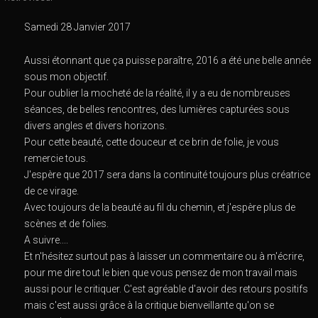
Samedi 28 Janvier 2017
Aussi étonnant que ça puisse paraître, 2016 a été une belle année
sous mon objectif.
Pour oublier la mocheté de la réalité, il y a eu de nombreuses
séances, de belles rencontres, des lumières capturées sous
divers angles et divers horizons.
Pour cette beauté, cette douceur et ce brin de folie, je vous
remercie tous.
J'espère que 2017 sera dans la continuité toujours plus créatrice
de ce virage.
Avec toujours de la beauté au fil du chemin, et j'espère plus de
scènes et de folies.
A suivre....
Et n'hésitez surtout pas à laisser un commentaire ou à m'écrire,
pour me dire tout le bien que vous pensez de mon travail mais
aussi pour le critiquer. C'est agréable d'avoir des retours positifs
mais c'est aussi grâce à la critique bienveillante qu'on se