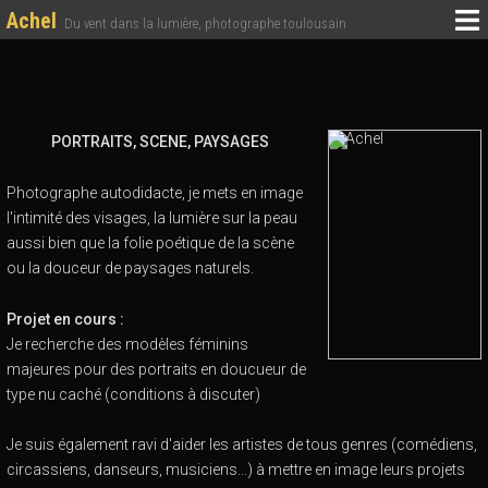
Achel
Du vent dans la lumière, photographe toulousain
PORTRAITS, SCENE, PAYSAGES
Photographe autodidacte, je mets en image
l'intimité des visages, la lumière sur la peau
aussi bien que la folie poétique de la scène
ou la douceur de paysages naturels.
Projet en cours :
Je recherche des modèles féminins
majeures pour des portraits en doucueur de
type nu caché (conditions à discuter)
Je suis également ravi d'aider les artistes de tous genres (comédiens,
circassiens, danseurs, musiciens...) à mettre en image leurs projets