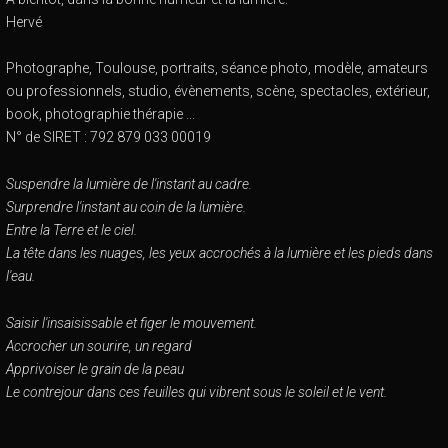
Hervé
Photographe, Toulouse, portraits, séance photo, modèle, amateurs
ou professionnels, studio, évènements, scène, spectacles, extérieur,
book, photographie thérapie ...
N° de SIRET : 792 879 033 00019
Suspendre la lumière de l'instant au cadre.
Surprendre l'instant au coin de la lumière.
Entre la Terre et le ciel.
La tête dans les nuages, les yeux accrochés à la lumière et les pieds dans
l'eau.
Saisir l'insaisissable et figer le mouvement.
Accrocher un sourire, un regard
Apprivoiser le grain de la peau
Le contrejour dans ces feuilles qui vibrent sous le soleil et le vent.