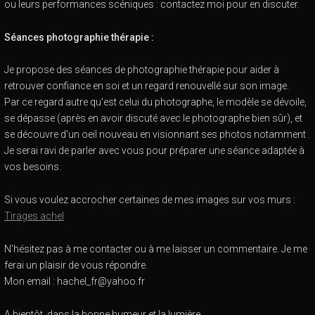
ou leurs performances scéniques : contactez moi pour en discuter.
Séances photographie thérapie :
Je propose des séances de photographie thérapie pour aider à
retrouver confiance en soi et un regard renouvellé sur son image.
Par ce regard autre qu'est celui du photographe, le modèle se dévoile,
se dépasse (après en avoir discuté avec le photographe bien sûr), et
se découvre d'un oeil nouveau en visionnant ses photos notamment .
Je serai ravi de parler avec vous pour préparer une séance adaptée à
vos besoins.
Si vous voulez accrocher certaines de mes images sur vos murs :
Tirages achel
N'hésitez pas à me contacter ou à me laisser un commentaire. Je me
ferai un plaisir de vous répondre.
Mon email : hachel_fr@yahoo.fr
A bientôt, dans la bonne humeur et la lumière.