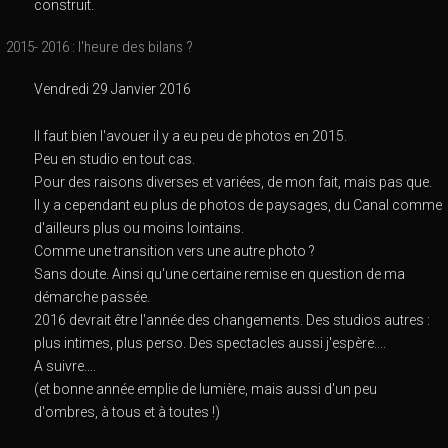
construit.
2015- 2016 : l'heure des bilans ?
Vendredi 29 Janvier 2016
Il faut bien l'avouer il y a eu peu de photos en 2015.
Peu en studio en tout cas.
Pour des raisons diverses et variées, de mon fait, mais pas que.
Il y a cependant eu plus de photos de paysages, du Canal comme
d'ailleurs plus ou moins lointains.
Comme une transition vers une autre photo ?
Sans doute. Ainsi qu'une certaine remise en question de ma
démarche passée.
2016 devrait être l'année des changements. Des studios autres :
plus intimes, plus perso. Des spectacles aussi j'espère....
A suivre....
(et bonne année emplie de lumière, mais aussi d'un peu
d'ombres, à tous et à toutes !)