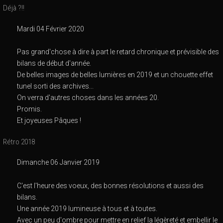
Déjà ?!!
Mardi 04 Février 2020
Pas grand'chose à dire à part le retard chronique et prévisible des
bilans de début d'année.
De belles images de belles lumières en 2019 et un chouette effet
tunel sorti des archives...
On verra d'autres choses dans les années 20.
Promis.
Et joyeuses Pâques !
Rétro 2018
Dimanche 06 Janvier 2019
C'est l'heure des voeux, des bonnes résolutions et aussi des
bilans.
Une année 2019 lumineuse à tous et à toutes.
Avec un peu d'ombre pour mettre en relief la légèreté et embellir le